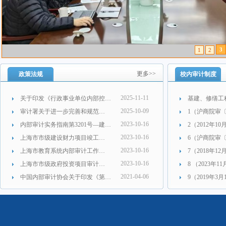
3
1
2
更多>>
政策法规
校内审计制度
2025-11-11
关于印发《行政事业单位内部控…
基建、修缮工
2025-10-09
审计署关于进一步完善和规范…
1（沪商院审〔
2023-10-16
内部审计实务指南第3201号—建…
2（2012年1
2023-10-16
上海市市级建设财力项目竣工…
6（沪商院审〔
2023-10-16
上海市教育系统内部审计工作…
7（2018年1
2023-10-16
上海市市级政府投资项目审计…
8 （2023年
2021-04-06
中国内部审计协会关于印发《第…
9（2019年3